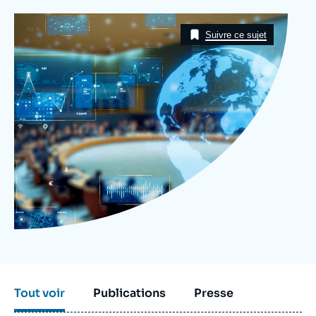
Se connecter
Image
Taxonomie
Suivre ce sujet
Nous soutenir
Tout voir
Publications
Presse