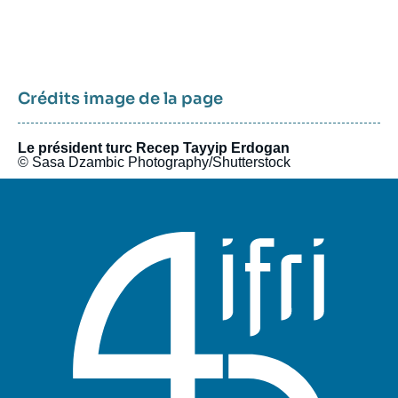
politiques et économiques avec l’Europe et avec l’Afrique sub-
saharienne…).
Crédits image de la page
Le président turc Recep Tayyip Erdogan
© Sasa Dzambic Photography/Shutterstock