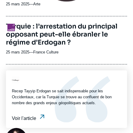
25 mars 2025
—
Nom
Arte
du
journal,
revue
Turquie : l’arrestation du principal
Logo
ou
opposant peut-elle ébranler le
émission
régime d’Erdogan ?
25 mars 2025
—
Nom
France Culture
du
journal,
revue
ou
Logo
émission
Recep Tayyip Erdogan se sait indispensable pour les
Occidentaux, car la Turquie se trouve au confluent de bon
nombre des grands enjeux géopolitiques actuels.
Voir l'article
Photo