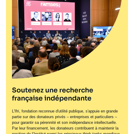
Soutenez une recherche
française indépendante
L'Ifri, fondation reconnue d'utilité publique, s'appuie en grande
partie sur des donateurs privés – entreprises et particuliers –
pour garantir sa pérennité et son indépendance intellectuelle.
Par leur financement, les donateurs contribuent à maintenir la
position de l’Institut parmi les principaux
think tanks
mondiaux.