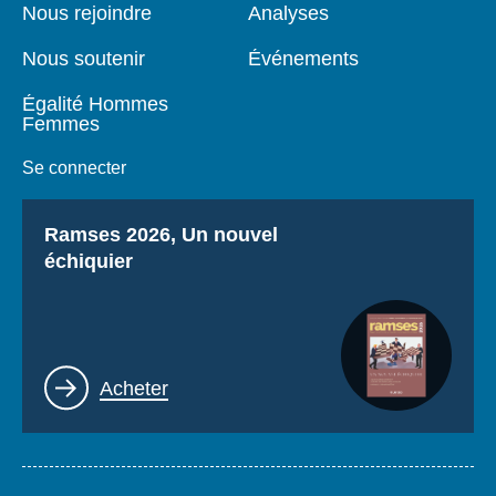
page
Nous rejoindre
Analyses
Nous soutenir
Événements
Égalité Hommes
Femmes
Se connecter
Titre
Ramses 2026, Un nouvel
échiquier
Lien
Acheter