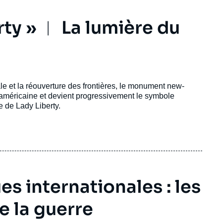
rty » ︱ La lumière du
 et la réouverture des frontières, le monument new-
é américaine et devient progressivement le symbole
ée de Lady Liberty.
s internationales : les
e la guerre