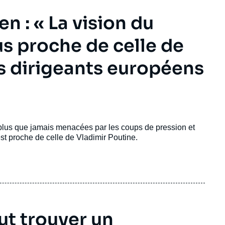
n : « La vision du
s proche de celle de
s dirigeants européens
nt plus que jamais menacées par les coups de pression et
st proche de celle de Vladimir Poutine.
aut trouver un