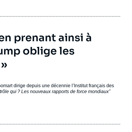
midation, d’humiliation.
en prenant ainsi à
rump oblige les
 »
omart dirige depuis une décennie l’Institut français des
trôle qui ? Les nouveaux rapports de force mondiaux"