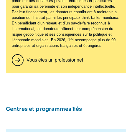
partie sur des donateurs privés – entreprises et particuliers –
pour garantir sa pérennité et son indépendance intellectuelle.
Par leur financement, les donateurs contribuent à maintenir la
position de l’Institut parmi les principaux
think tanks
mondiaux.
En bénéficiant d’un réseau et d’un savoir-faire reconnus à
l’international, les donateurs affinent leur compréhension du
risque géopolitique et ses conséquences sur la politique et
l’économie mondiales. En 2026, l’Ifri accompagne plus de 90
entreprises et organisations françaises et étrangères.
Vous êtes un professionnel
Centres et programmes liés