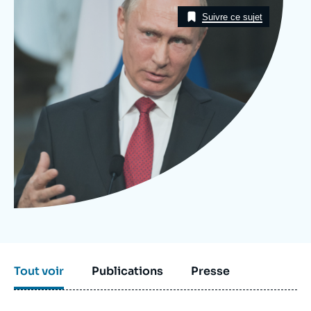
Image
Se connecter
Taxonomie
Suivre ce sujet
Nous soutenir
Tout voir
Publications
Presse