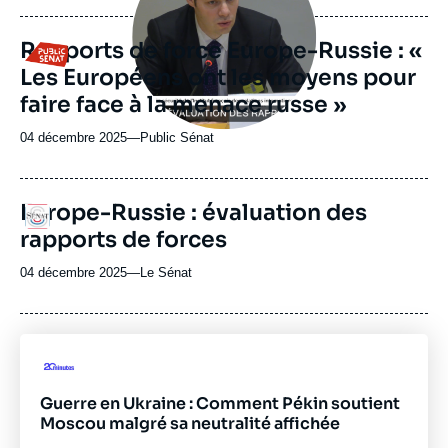
journal,
revue
Rapports de force Europe-Russie : «
Logo
ou
Les Européens ont les moyens pour
émission
faire face à la menace russe »
04 décembre 2025
—
Nom
Public Sénat
du
journal,
revue
Europe-Russie : évaluation des
Logo
ou
rapports de forces
émission
04 décembre 2025
—
Nom
Le Sénat
du
journal,
revue
ou
Logo
émission
Guerre en Ukraine : Comment Pékin soutient
Moscou malgré sa neutralité affichée