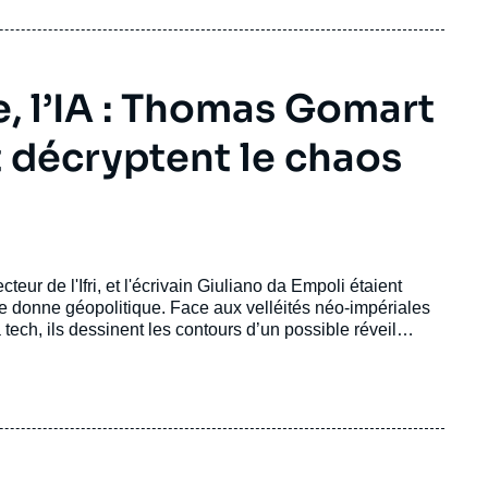
e, l’IA : Thomas Gomart
t décryptent le chaos
ur de l'Ifri, et l'écrivain Giuliano da Empoli étaient
e donne géopolitique. Face aux velléités néo-impériales
ech, ils dessinent les contours d’un possible réveil