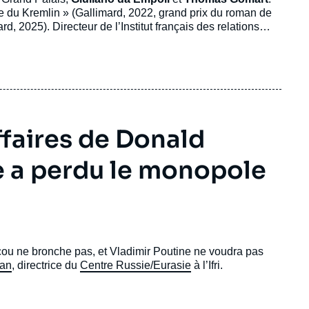
, 2025). Directeur de l’Institut français des relations
Qui contrôle qui : les nouveaux rapports de force
ffaires de Donald
e a perdu le monopole
cou ne bronche pas, et Vladimir Poutine ne voudra pas
ean
, directrice du
Centre Russie/Eurasie
à l’Ifri.