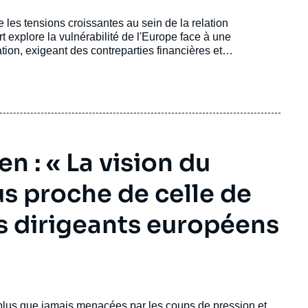
e les tensions croissantes au sein de la relation
 explore la vulnérabilité de l'Europe face à une
ion, exigeant des contreparties financières et
n : « La vision du
s proche de celle de
s dirigeants européens
nt plus que jamais menacées par les coups de pression et