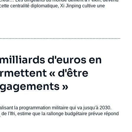
ette centralité diplomatique, Xi Jinping cultive une
milliards d'euros en
rmettent « d'être
engagements »
ualisant la programmation militaire qui va jusqu'à 2030.
é
de l'Ifri, estime que la rallonge budgétaire prévue répond