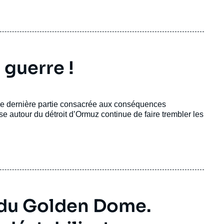
a guerre !
une dernière partie consacrée aux conséquences
e autour du détroit d’Ormuz continue de faire trembler les
 du Golden Dome.