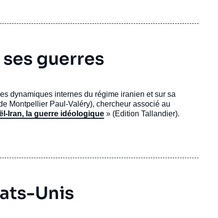
à ses guerres
les dynamiques internes du régime iranien et sur sa
de Montpellier Paul-Valéry), chercheur associé au
ël-Iran, la guerre idéologique
» (Edition Tallandier).
tats-Unis