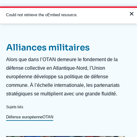
Aller
Panneau de gestion des cookies
au
contenu
Message
Could not retrieve the oEmbed resource.
principal
d'erreur
Alliances militaires
Navigation
principale
Description
Alors que dans l’OTAN demeure le fondement de la
L'Ifri
défense collective en Atlantique-Nord, l’Union
européenne développe sa politique de défense
commune. À l’échelle internationale, les partenariats
Analyses
stratégiques se multiplient avec une grande fluidité.
À propos de l'Ifri
Recherches fréquentes
Sujets liés
Événements
L'Ifri en bref
Proche-Orient
Défense européenne
OTAN