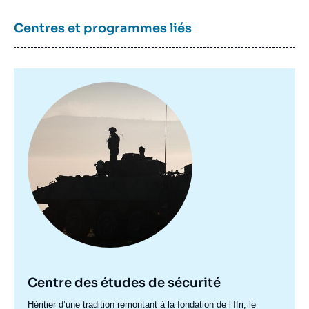
Centres et programmes liés
Image
principale
Centre des études de sécurité
Accroche
Héritier d’une tradition remontant à la fondation de l’Ifri, le