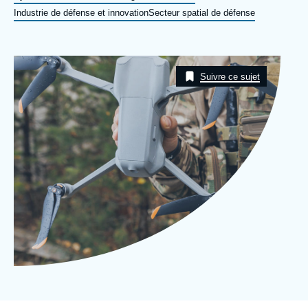
Se connecter
Industrie de défense et innovation
Secteur spatial de défense
Nous soutenir
Image
Taxonomie
Suivre ce sujet