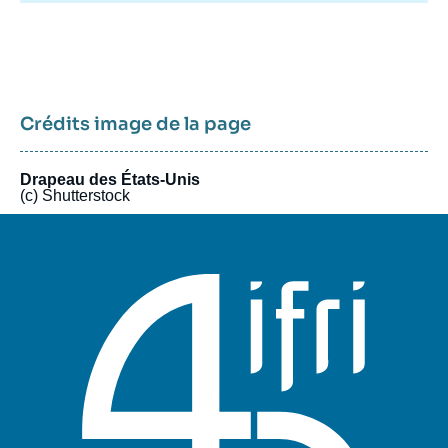
recherche plus active sur cette région. Un
axe de recherche sur
le Canada
a été actif en 2015 et en 2016, dont les archives
restent accessibles.
Crédits image de la page
Drapeau des États-Unis
(c) Shutterstock